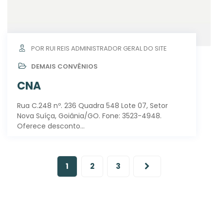
POR RUI REIS ADMINISTRADOR GERAL DO SITE
DEMAIS CONVÊNIOS
CNA
Rua C.248 nº. 236 Quadra 548 Lote 07, Setor
Nova Suíça, Goiânia/GO. Fone: 3523-4948.
Oferece desconto…
1
2
3