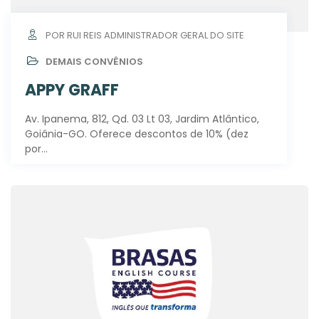
POR RUI REIS ADMINISTRADOR GERAL DO SITE
DEMAIS CONVÊNIOS
APPY GRAFF
Av. Ipanema, 812, Qd. 03 Lt 03, Jardim Atlântico,
Goiânia-GO. Oferece descontos de 10% (dez
por…