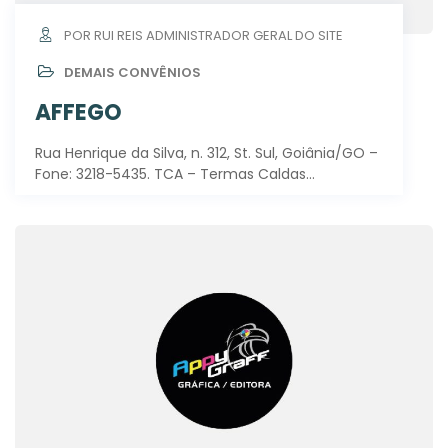
POR RUI REIS ADMINISTRADOR GERAL DO SITE
DEMAIS CONVÊNIOS
AFFEGO
Rua Henrique da Silva, n. 312, St. Sul, Goiânia/GO –
Fone: 3218-5435. TCA – Termas Caldas…