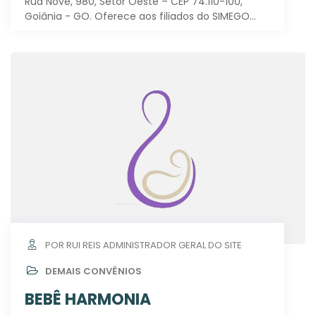
Rua Nove, 980, Setor Oeste – CEP 74.110-100,
Goiânia - GO. Oferece aos filiados do SIMEGO…
POR RUI REIS ADMINISTRADOR GERAL DO SITE
DEMAIS CONVÊNIOS
BEBÊ HARMONIA