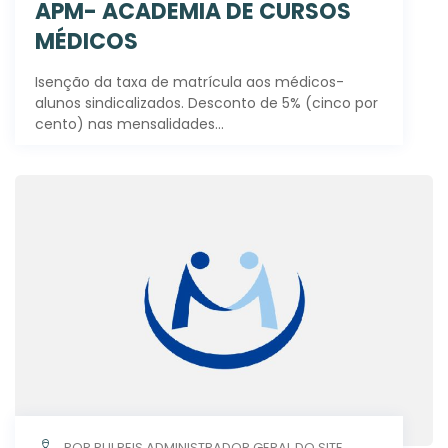
APM- ACADEMIA DE CURSOS
MÉDICOS
Isenção da taxa de matrícula aos médicos-
alunos sindicalizados. Desconto de 5% (cinco por
cento) nas mensalidades…
POR RUI REIS ADMINISTRADOR GERAL DO SITE