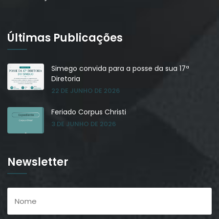
Últimas Publicações
Simego convida para a posse da sua 17ª
Diretoria
22 DE JUNHO DE 2026
Feriado Corpus Christi
3 DE JUNHO DE 2026
Newsletter