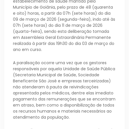
estabelecimento de saúde mantido pelo
Município de Goiânia, pelo prazo de 48 (quarenta
e oito) horas, a partir da 07h (sete horas) do dia
09 de março de 2026 (segunda-feira), indo até às
07h (sete horas) do dia 11 de março de 2026
(quarta-feira), sendo esta deliberação tomada
em Assembleia Geral Extraordinária Permanente
realizada à partir das 19h30 do dia 03 de março do
ano em curso.
A paralisação ocorre uma vez que os gestores
responsáveis por aquela Unidade de Saúde Pública
(Secretaria Municipal de Saúde, Sociedade
Beneficente São José e empresas terceirizadas)
não atenderam à pauta de reivindicações
apresentada pelos médicos, dentre elas imediato
pagamento das remunerações que se encontram
em atraso, bem como a disponibilização de todos
os recursos humanos e materiais necessários ao
atendimento da população.