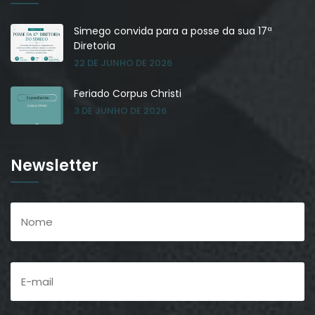
Simego convida para a posse da sua 17ª
Diretoria
22 DE JUNHO DE 2026
Feriado Corpus Christi
3 DE JUNHO DE 2026
Newsletter