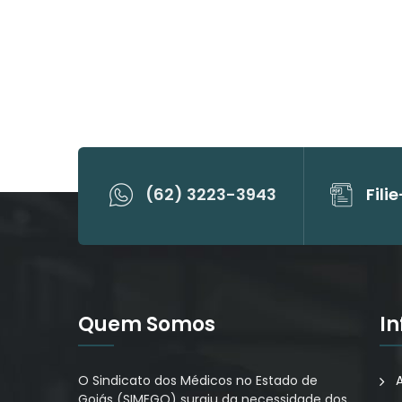
(62) 3223-3943
Fili
Quem Somos
I
O Sindicato dos Médicos no Estado de
Goiás (SIMEGO) surgiu da necessidade dos