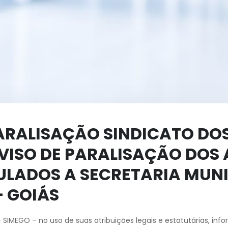
RALISAÇÃO SINDICATO DO
AVISO DE PARALISAÇÃO DOS
ULADOS A SECRETARIA MUNI
– GOIÁS
 SIMEGO – no uso de suas atribuições legais e estatutárias, in