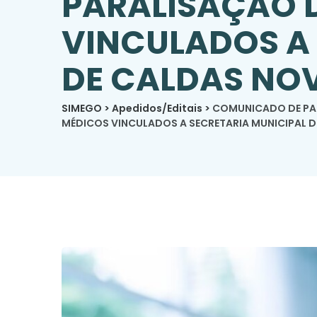
PARALISAÇÃO 
VINCULADOS A 
DE CALDAS NOV
SIMEGO
>
Apedidos/Editais
>
COMUNICADO DE PAR
MÉDICOS VINCULADOS A SECRETARIA MUNICIPAL D