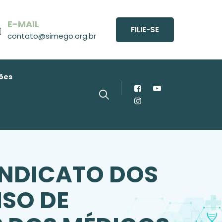
E-MAIL
FILIE-SE
contato@simego.org.br
ões
INDICATO DOS
ISO DE