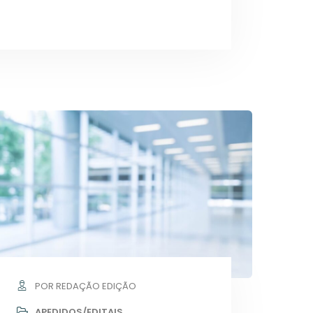
POR REDAÇÃO EDIÇÃO
APEDIDOS/EDITAIS