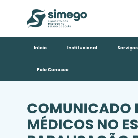
Início
Institucional
Serviços
Fale Conosco
COMUNICADO D
MÉDICOS NO ES