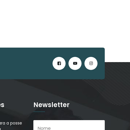
es
Newsletter
ra a posse
a