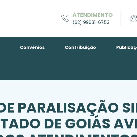
ATENDIMENTO
(62) 99631-6753
Convênios
Contribuição
Publicaç
E PARALISAÇÃO S
TADO DE GOIÁS AV