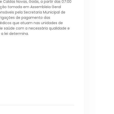
 Caldas Novas, Goiás, a partir das 07:00
eração tomada em Assembleia Geral
nsáveis pela Secretaria Municipal de
rigações de pagamento das
édicos que atuam nas unidades de
 de saúde com a necessária qualidade e
a lei determina.