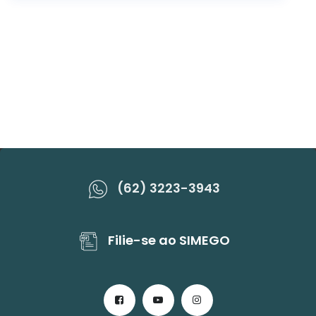
(62) 3223-3943
Filie-se ao SIMEGO