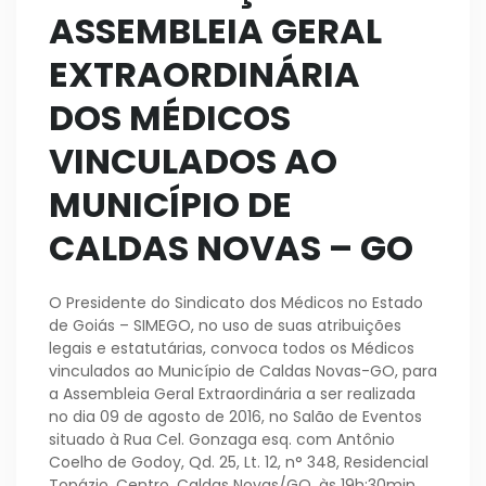
ASSEMBLEIA GERAL
EXTRAORDINÁRIA
DOS MÉDICOS
VINCULADOS AO
MUNICÍPIO DE
CALDAS NOVAS – GO
O Presidente do Sindicato dos Médicos no Estado
de Goiás – SIMEGO, no uso de suas atribuições
legais e estatutárias, convoca todos os Médicos
vinculados ao Município de Caldas Novas-GO, para
a Assembleia Geral Extraordinária a ser realizada
no dia 09 de agosto de 2016, no Salão de Eventos
situado à Rua Cel. Gonzaga esq. com Antônio
Coelho de Godoy, Qd. 25, Lt. 12, n° 348, Residencial
Topázio, Centro, Caldas Novas/GO, às 19h:30min