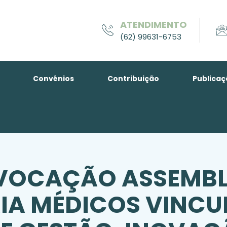
ATENDIMENTO
(62) 99631-6753
Convênios
Contribuição
Publicaç
NVOCAÇÃO ASSEMBL
IA MÉDICOS VINCU