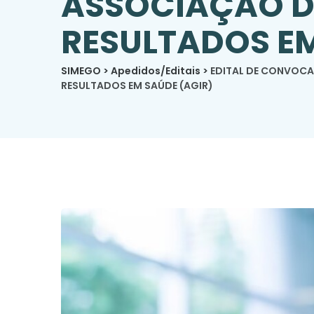
ASSOCIAÇÃO D
RESULTADOS EM
SIMEGO
>
Apedidos/Editais
>
EDITAL DE CONVOCA
RESULTADOS EM SAÚDE (AGIR)