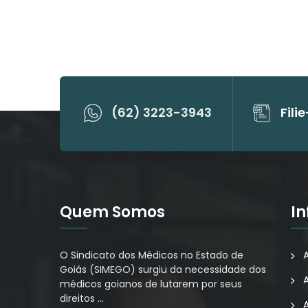
(62) 3223-3943
Fili
Quem Somos
I
O Sindicato dos Médicos no Estado de
Goiás (SIMEGO) surgiu da necessidade dos
médicos goianos de lutarem por seus
direitos
…
A