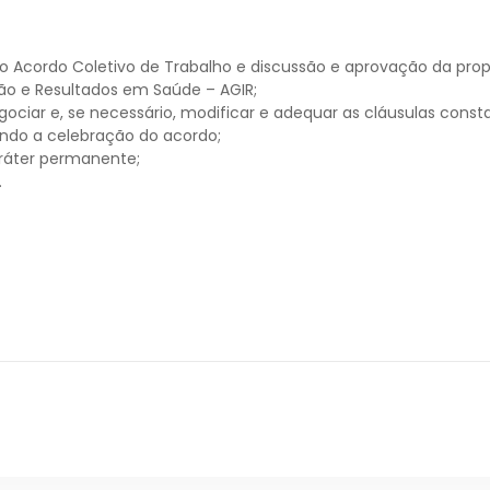
o Acordo Coletivo de Trabalho e discussão e aprovação da propo
ão e Resultados em Saúde – AGIR;
gociar e, se necessário, modificar e adequar as cláusulas cons
ando a celebração do acordo;
ráter permanente;
.