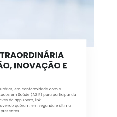
XTRAORDINÁRIA
ÃO, INOVAÇÃO E
tatutárias, em conformidade com o
tados em Saúde (AGIR) para participar da
ravés do app zoom, link:
ão havendo quórum, em segunda e última
 presentes.