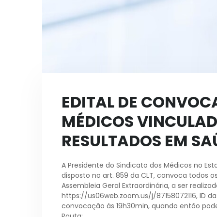
EDITAL DE CONVOC
MÉDICOS VINCULAD
RESULTADOS EM SA
A Presidente do Sindicato dos Médicos no Est
disposto no art. 859 da CLT, convoca todos 
Assembleia Geral Extraordinária, a ser realizad
https://us06web.zoom.us/j/87158072116, ID d
convocação às 19h30min, quando então poder
Pauta: