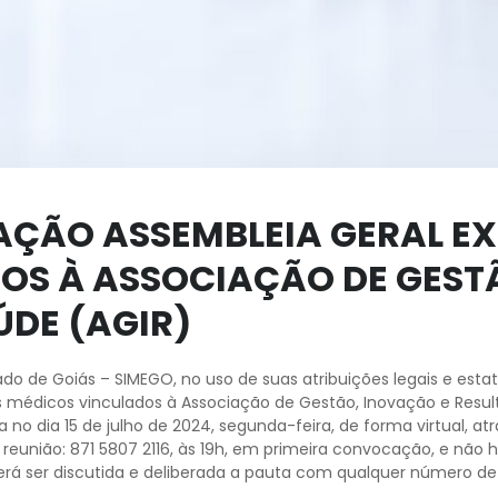
AÇÃO ASSEMBLEIA GERAL E
OS À ASSOCIAÇÃO DE GEST
ÚDE (AGIR)
ado de Goiás – SIMEGO, no uso de suas atribuições legais e es
os médicos vinculados à Associação de Gestão, Inovação e Resul
a no dia 15 de julho de 2024, segunda-feira, de forma virtual, at
a reunião: 871 5807 2116, às 19h, em primeira convocação, e n
á ser discutida e deliberada a pauta com qualquer número de