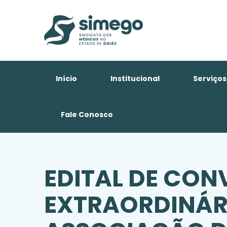
Início
Institucional
Serviços
Fale Conosco
EDITAL DE CO
EXTRAORDINÁR