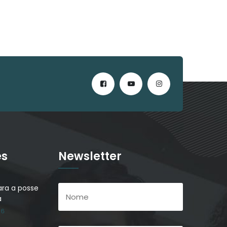
es
Newsletter
ra a posse
a
26