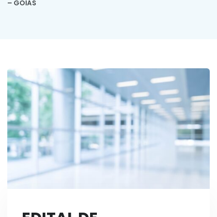
– GOIÁS