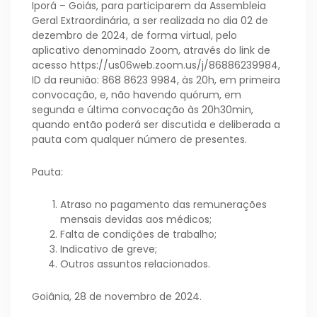
Iporá – Goiás, para participarem da Assembleia
Geral Extraordinária, a ser realizada no dia 02 de
dezembro de 2024, de forma virtual, pelo
aplicativo denominado Zoom, através do link de
acesso https://us06web.zoom.us/j/86886239984,
ID da reunião: 868 8623 9984, às 20h, em primeira
convocação, e, não havendo quórum, em
segunda e última convocação às 20h30min,
quando então poderá ser discutida e deliberada a
pauta com qualquer número de presentes.
Pauta:
Atraso no pagamento das remunerações
mensais devidas aos médicos;
Falta de condições de trabalho;
Indicativo de greve;
Outros assuntos relacionados.
Goiânia, 28 de novembro de 2024.