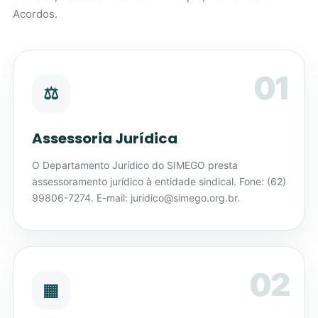
Acordos.
01
⚖
Assessoria Jurídica
O Departamento Jurídico do SIMEGO presta
assessoramento jurídico à entidade sindical. Fone: (62)
99806-7274. E-mail: juridico@simego.org.br.
02
▦