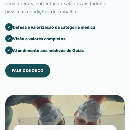
seus direitos, enfrentando salários aviltados e
péssimas condições de trabalho.
Defesa e valorização da categoria médica
✓
Visão e valores completos
✓
Atendimento aos médicos de Goiás
✓
FALE CONOSCO