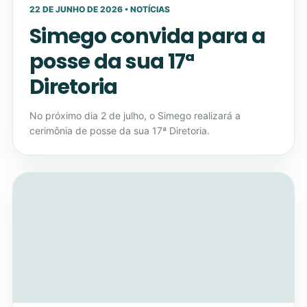
22 DE JUNHO DE 2026 • NOTÍCIAS
Simego convida para a
posse da sua 17ª
Diretoria
No próximo dia 2 de julho, o Simego realizará a
cerimônia de posse da sua 17ª Diretoria.