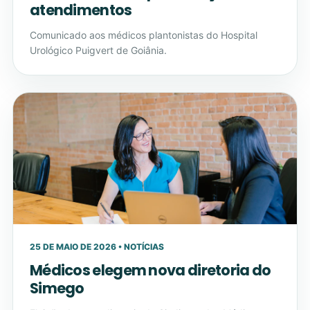
atendimentos
Comunicado aos médicos plantonistas do Hospital
Urológico Puigvert de Goiânia.
25 DE MAIO DE 2026 • NOTÍCIAS
Médicos elegem nova diretoria do
Simego