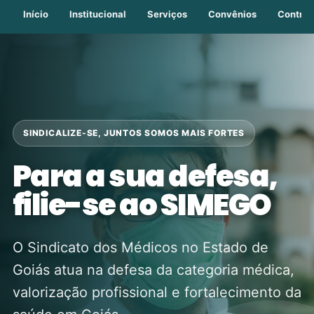
Início
Institucional
Serviços
Convênios
Contrib
SINDICALIZE-SE, JUNTOS SOMOS MAIS FORTES
Para a sua defesa,
filie-se ao SIMEGO
O Sindicato dos Médicos no Estado de
Goiás atua na defesa da categoria médica,
valorização profissional e fortalecimento da