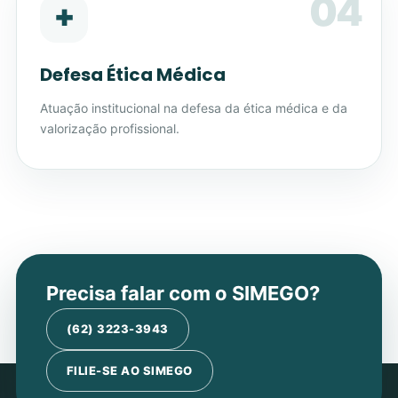
04
✚
Defesa Ética Médica
Atuação institucional na defesa da ética médica e da
valorização profissional.
Precisa falar com o SIMEGO?
(62) 3223-3943
FILIE-SE AO SIMEGO