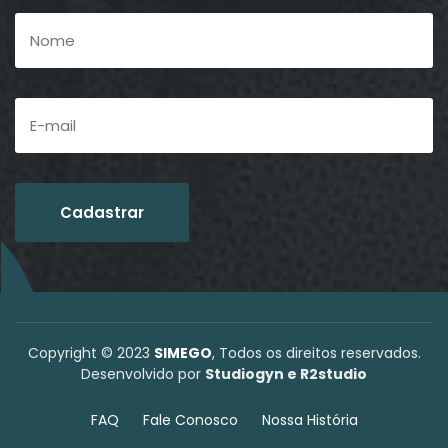
Copyright © 2023
SIMEGO
, Todos os direitos reservados.
Desenvolvido por
Studiogyn e R2studio
FAQ
Fale Conosco
Nossa História