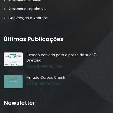
Assessoria Legislativa
Convenção e Acordos
Últimas Publicações
Simego convida para a posse da sua 17ª
Diretoria
22 DE JUNHO DE 2026
Feriado Corpus Christi
3 DE JUNHO DE 2026
Newsletter