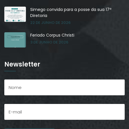
Simego convida para a posse da sua 17ª
Diretoria
22 DE JUNHO DE 2026
Feriado Corpus Christi
3 DE JUNHO DE 2026
Newsletter