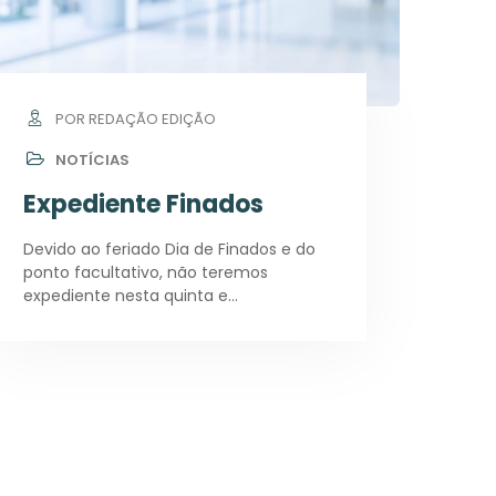
POR REDAÇÃO EDIÇÃO
NOTÍCIAS
Expediente Finados
Devido ao feriado Dia de Finados e do
ponto facultativo, não teremos
expediente nesta quinta e…