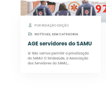
POR REDAÇÃO EDIÇÃO
NOTÍCIAS
,
SEM CATEGORIA
AGE servidores do SAMU
🚨 Não vamos permitir a privatização
do SAMU! O Sindsaúde, a Associação
dos Servidores do SAMU,…