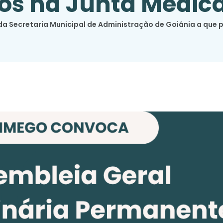
os na Junta Médic
 Secretaria Municipal de Administração de Goiânia a que p