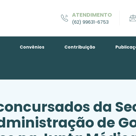
ATENDIMENTO
(62) 99631-6753
Convênios
Contribuição
Publicaç
concursados da Sec
dministração de Go