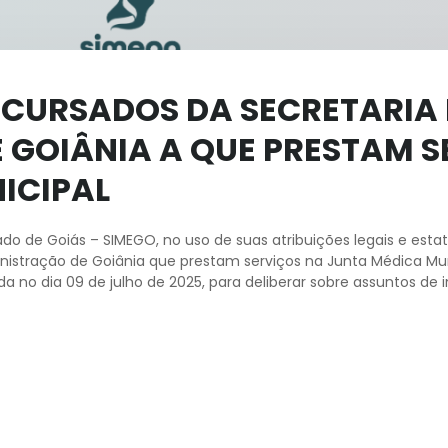
CURSADOS DA SECRETARIA 
 GOIÂNIA A QUE PRESTAM S
ICIPAL
ado de Goiás – SIMEGO, no uso de suas atribuições legais e est
nistração de Goiânia que prestam serviços na Junta Médica Mun
da no dia 09 de julho de 2025, para deliberar sobre assuntos de i