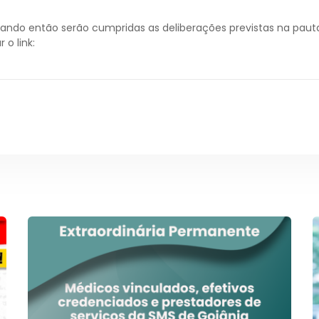
ando então serão cumpridas as deliberações previstas na pauta 
 o link: