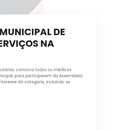
MUNICIPAL DE
ERVIÇOS NA
atutárias, convoca todos os médicos
icipal, para participarem da Assembleia
nteresse da categoria, incluindo as