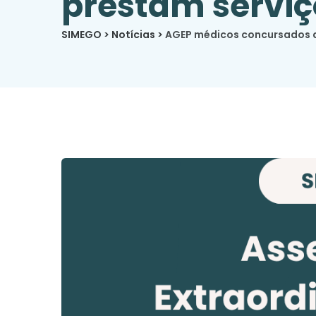
prestam serviç
SIMEGO
>
Notícias
>
AGEP médicos concursados da