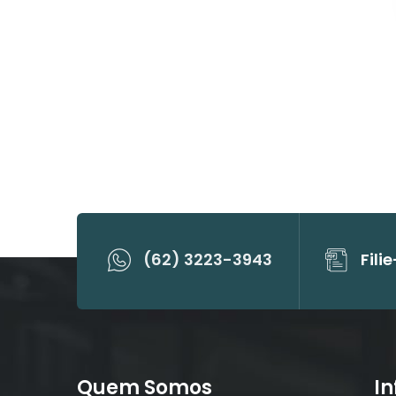
(62) 3223-3943
Fili
Quem Somos
I