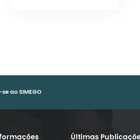
e-se ao SIMEGO
nformações
Últimas Publicaçõ