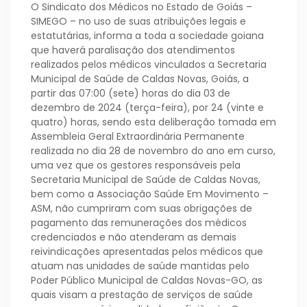
O Sindicato dos Médicos no Estado de Goiás –
SIMEGO – no uso de suas atribuições legais e
estatutárias, informa a toda a sociedade goiana
que haverá paralisação dos atendimentos
realizados pelos médicos vinculados a Secretaria
Municipal de Saúde de Caldas Novas, Goiás, a
partir das 07:00 (sete) horas do dia 03 de
dezembro de 2024 (terça-feira), por 24 (vinte e
quatro) horas, sendo esta deliberação tomada em
Assembleia Geral Extraordinária Permanente
realizada no dia 28 de novembro do ano em curso,
uma vez que os gestores responsáveis pela
Secretaria Municipal de Saúde de Caldas Novas,
bem como a Associação Saúde Em Movimento –
ASM, não cumpriram com suas obrigações de
pagamento das remunerações dos médicos
credenciados e não atenderam as demais
reivindicações apresentadas pelos médicos que
atuam nas unidades de saúde mantidas pelo
Poder Público Municipal de Caldas Novas-GO, as
quais visam a prestação de serviços de saúde