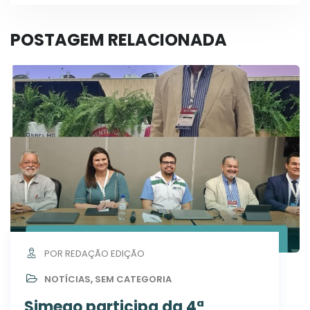
POSTAGEM RELACIONADA
POR REDAÇÃO EDIÇÃO
NOTÍCIAS
,
SEM CATEGORIA
Simego participa da 4ª