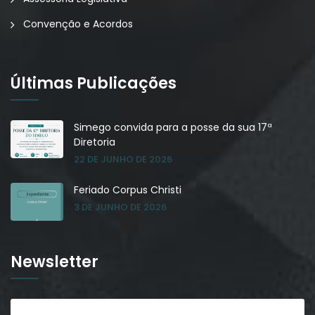
Convenção e Acordos
Últimas Publicações
Simego convida para a posse da sua 17ª
Diretoria
22 DE JUNHO DE 2026
Feriado Corpus Christi
3 DE JUNHO DE 2026
Newsletter