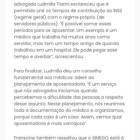
advogada Ludmilla Tiarini esclareceu que é
permitido unir os tempos de contribuição ao INSS
(regime geral) com o regime próprio (de
servidores públicos). “É possível somar esses
períodos para se aposentar. Um exemplo é um
médico que trabalha há muitos anos como
servidor, mas tem um tempo antigo de quando
trabalhou em um hospital. Ele pode pegar esse
tempo e averbar”, acrescentou.
Para finalizar, Ludmilla deu um conselho
fundamental aos médicos: aderir ao
planejamento de aposentadoria. “É um serviço
que nós advogados iniciamos quando
percebemos a dificuldade das pessoas a respeito
desse assunto. Nesse planejamento, nós reunimos
toda a documentação do médico e organizamos,
porque cada caso é um caso. Assim, vemos qual
aposentadoria é mais vantajosa”.
Franscine também ressaltou que o SIMEGO está à