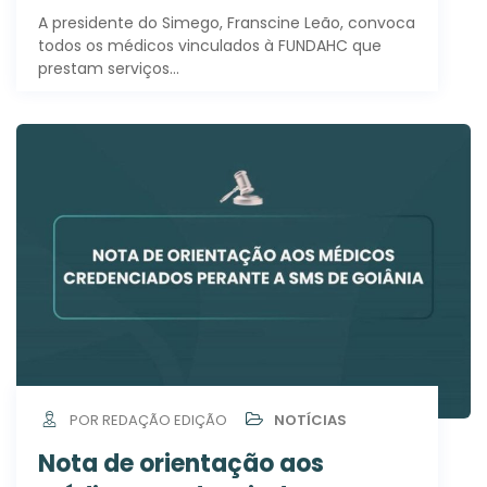
A presidente do Simego, Franscine Leão, convoca
todos os médicos vinculados à FUNDAHC que
prestam serviços…
POR REDAÇÃO EDIÇÃO
NOTÍCIAS
Nota de orientação aos