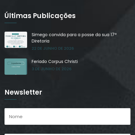
Últimas Publicações
Simego convida para a posse da sua 17ª
Diretoria
22 DE JUNHO DE 2026
Feriado Corpus Christi
3 DE JUNHO DE 2026
Newsletter