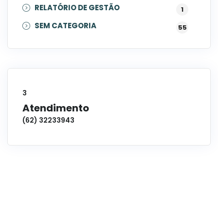
RELATÓRIO DE GESTÃO
1
SEM CATEGORIA
55
3
Atendimento
(62) 32233943