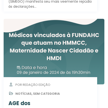
(SIMEGO) manifesta seu mais veemente repúdio
às declarações…
POR REDAÇÃO EDIÇÃO
NOTÍCIAS
,
SEM CATEGORIA
AGE dos