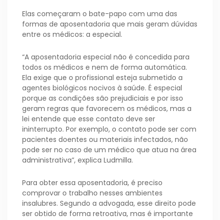
Elas começaram o bate-papo com uma das
formas de aposentadoria que mais geram dúvidas
entre os médicos: a especial.
“A aposentadoria especial não é concedida para
todos os médicos e nem de forma automática.
Ela exige que o profissional esteja submetido a
agentes biológicos nocivos à saúde. É especial
porque as condições são prejudiciais e por isso
geram regras que favorecem os médicos, mas a
lei entende que esse contato deve ser
ininterrupto. Por exemplo, o contato pode ser com
pacientes doentes ou materiais infectados, não
pode ser no caso de um médico que atua na área
administrativa”, explica Ludmilla.
Para obter essa aposentadoria, é preciso
comprovar o trabalho nesses ambientes
insalubres. Segundo a advogada, esse direito pode
ser obtido de forma retroativa, mas é importante