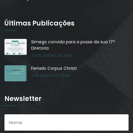
Últimas Publicações
Simego convida para a posse da sua 17ª
Diretoria
22 DE JUNHO DE 2026
Feriado Corpus Christi
3 DE JUNHO DE 2026
Newsletter