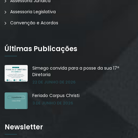
Assessoria Jurídica
Assessoria Legislativa
Convenção e Acordos
Últimas Publicações
Simego convida para a posse da sua 17ª
Diretoria
22 DE JUNHO DE 2026
Feriado Corpus Christi
3 DE JUNHO DE 2026
Newsletter