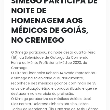
SIMEGO PARTICIPA DE
NOITE DE
HOMENAGEM AOS
MÉDICOS DE GOIÁS,
NO CREMEGO
O Simego participou, na noite desta quarta-feira
(18), da Solenidade de Outorga da Comenda
Honra ao Mérito Profissional Médico 2023, do
Cremego.
O Diretor Financeiro Robson Azevedo representou
o Simego na solenidade que, anualmente,
reconhece dez médicos goianos com mais de 35
anos de atuação ética e conduta ilibada e que se
destacam no exercício da profissão.
O Simego parabeniza os médicos Aclécio José
Dias Pereira, Delzirene Pinheiro Botelho, Edson
Tadeu de Mendonça, Élio Caetano de Assis, Fátima