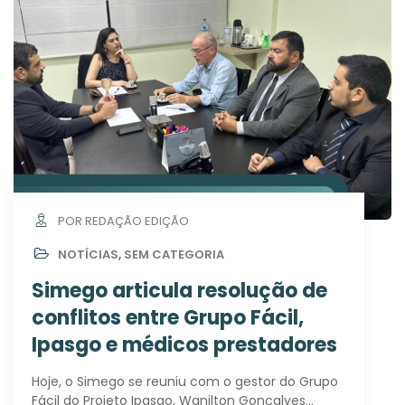
POR REDAÇÃO EDIÇÃO
NOTÍCIAS
,
SEM CATEGORIA
Simego articula resolução de
conflitos entre Grupo Fácil,
Ipasgo e médicos prestadores
Hoje, o Simego se reuniu com o gestor do Grupo
Fácil do Projeto Ipasgo, Wanilton Gonçalves…