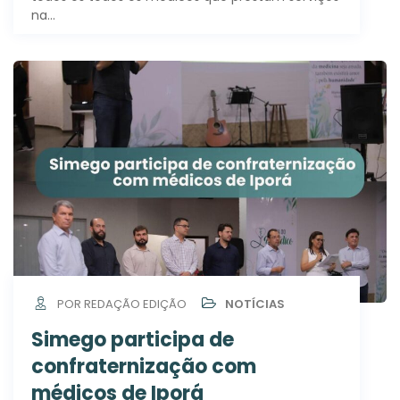
na…
POR REDAÇÃO EDIÇÃO
NOTÍCIAS
Simego participa de
confraternização com
médicos de Iporá