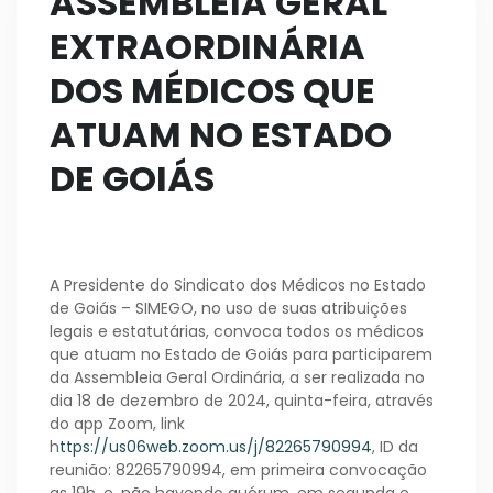
ASSEMBLEIA GERAL
EXTRAORDINÁRIA
DOS MÉDICOS QUE
ATUAM NO ESTADO
DE GOIÁS
A Presidente do Sindicato dos Médicos no Estado
de Goiás – SIMEGO, no uso de suas atribuições
legais e estatutárias, convoca todos os médicos
que atuam no Estado de Goiás para participarem
da Assembleia Geral Ordinária, a ser realizada no
dia 18 de dezembro de 2024, quinta-feira, através
do app Zoom, link
h
ttps://us06web.zoom.us/j/82265790994
, ID da
reunião: 82265790994, em primeira convocação