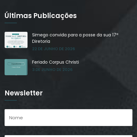
Últimas Publicações
Simego convida para a posse da sua 17ª
Diretoria
22 DE JUNHO DE 2026
Feriado Corpus Christi
3 DE JUNHO DE 2026
Newsletter