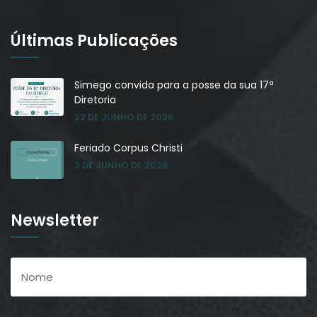
Últimas Publicações
Simego convida para a posse da sua 17ª
Diretoria
22 DE JUNHO DE 2026
Feriado Corpus Christi
3 DE JUNHO DE 2026
Newsletter