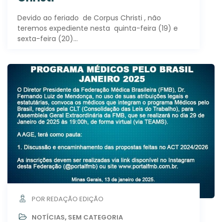
Devido ao feriado de Corpus Christi , não
teremos expediente nesta quinta-feira (19) e
sexta-feira (20)…
POR REDAÇÃO EDIÇÃO
NOTÍCIAS
,
SEM CATEGORIA