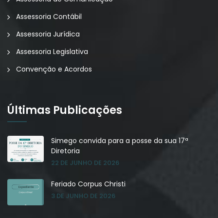
Assessoria Contábil
Assessoria Jurídica
Assessoria Legislativa
Convenção e Acordos
Últimas Publicações
Simego convida para a posse da sua 17ª
Diretoria
22 DE JUNHO DE 2026
Feriado Corpus Christi
3 DE JUNHO DE 2026