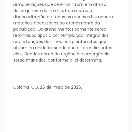
remunerações que se encontram em atraso
desde janeiro deste ano, bem como a
disponibilização de todos os recursos humanos e
materiais necessários ao atendimento da
população. Os atendimentos somente serão
retomados após a contemplação integral das
reivindicações dos médicos plantonistas que
atuam na unidade, sendo que os atendimentos
classificados como de urgência e emergência
serão mantidos, conforme a lei determina.
Goiânia-GO, 26 de maio de 2026.
Sindicato dos Médicos no Estado de Goiás –