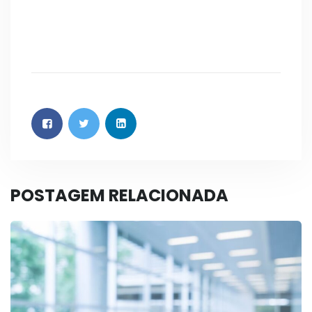
SIMEGO
Franscine Leão – Presidente
POSTAGEM RELACIONADA