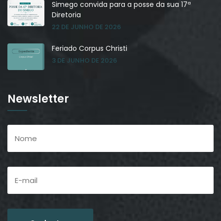
Simego convida para a posse da sua 17ª
Diretoria
22 DE JUNHO DE 2026
Feriado Corpus Christi
3 DE JUNHO DE 2026
Newsletter