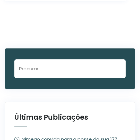
Últimas Publicações
Simego convida para a posse da sua 17ª