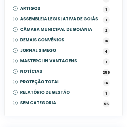
ARTIGOS
1
ASSEMBLEIA LEGISLATIVA DE GOIÁS
1
CÂMARA MUNICIPAL DE GOIÂNIA
2
DEMAIS CONVÊNIOS
16
JORNAL SIMEGO
4
MASTERCLIN VANTAGENS
1
NOTÍCIAS
256
PROTEÇÃO TOTAL
14
RELATÓRIO DE GESTÃO
1
SEM CATEGORIA
55