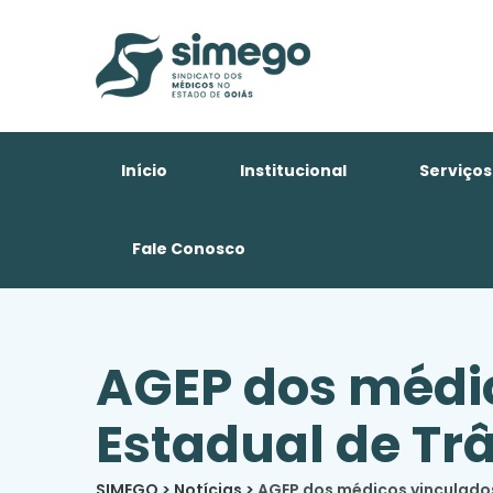
Início
Institucional
Serviços
Fale Conosco
AGEP dos médi
Estadual de Tr
SIMEGO
>
Notícias
>
AGEP dos médicos vinculado