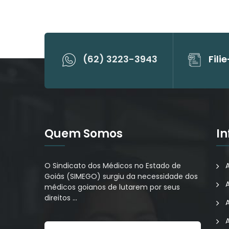
(62) 3223-3943
Fili
Quem Somos
I
O Sindicato dos Médicos no Estado de
Goiás (SIMEGO) surgiu da necessidade dos
médicos goianos de lutarem por seus
direitos
…
A
A