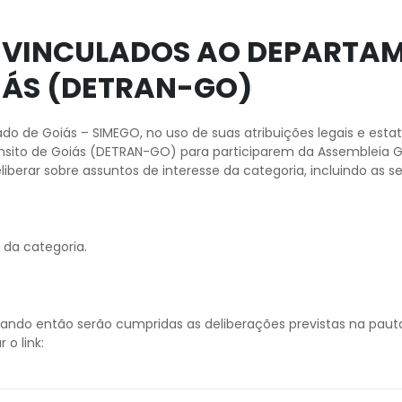
 VINCULADOS AO DEPARTA
IÁS (DETRAN-GO)
ado de Goiás – SIMEGO, no uso de suas atribuições legais e est
sito de Goiás (DETRAN-GO) para participarem da Assembleia Ge
liberar sobre assuntos de interesse da categoria, incluindo as s
 da categoria.
ando então serão cumpridas as deliberações previstas na pauta 
 o link: