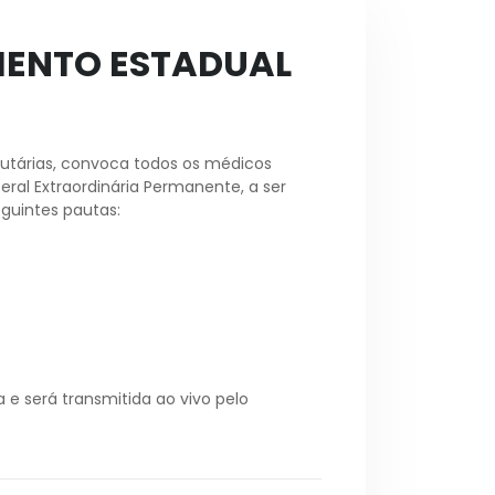
MENTO ESTADUAL
atutárias, convoca todos os médicos
ral Extraordinária Permanente, a ser
eguintes pautas:
e será transmitida ao vivo pelo