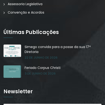
Assessoria Legislativa
Convenção e Acordos
Últimas Publicações
Simego convida para a posse da sua 17ª
Diretoria
22 DE JUNHO DE 2026
Feriado Corpus Christi
3 DE JUNHO DE 2026
Newsletter