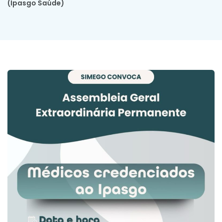
(Ipasgo Saúde)