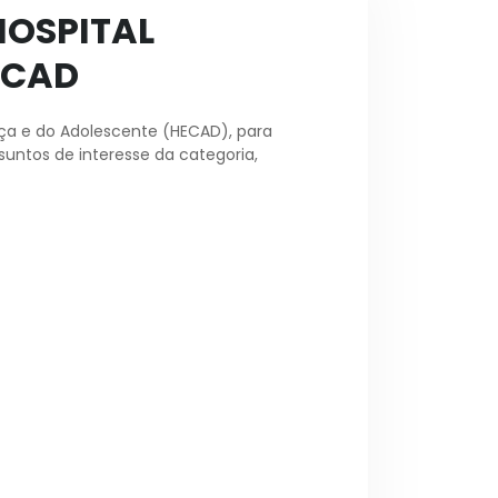
OSPITAL
ECAD
nça e do Adolescente (HECAD), para
ssuntos de interesse da categoria,