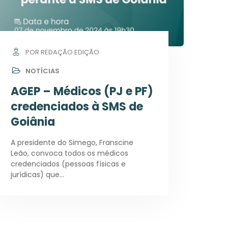
POR REDAÇÃO EDIÇÃO
NOTÍCIAS
AGEP – Médicos (PJ e PF)
credenciados à SMS de
Goiânia
A presidente do Simego, Franscine
Leão, convoca todos os médicos
credenciados (pessoas físicas e
jurídicas) que…