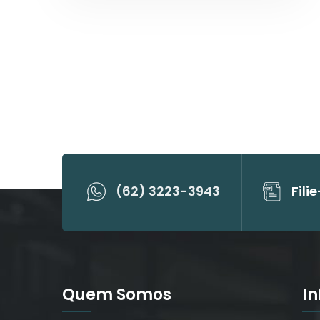
(62) 3223-3943
Fili
Quem Somos
I