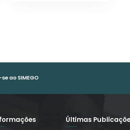
e-se ao SIMEGO
nformações
Últimas Publicaçõ