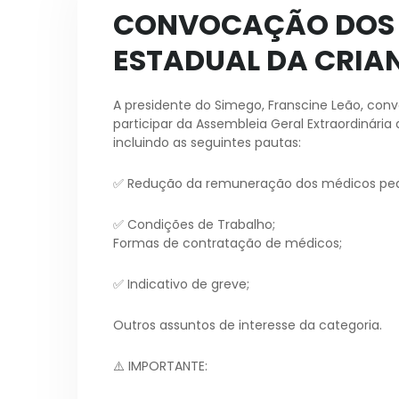
CONVOCAÇÃO DOS 
ESTADUAL DA CRIA
A presidente do Simego, Franscine Leão, con
participar da Assembleia Geral Extraordinária 
incluindo as seguintes pautas:
✅ Redução da remuneração dos médicos ped
✅ Condições de Trabalho;
Formas de contratação de médicos;
✅ Indicativo de greve;
Outros assuntos de interesse da categoria.
⚠️ IMPORTANTE: