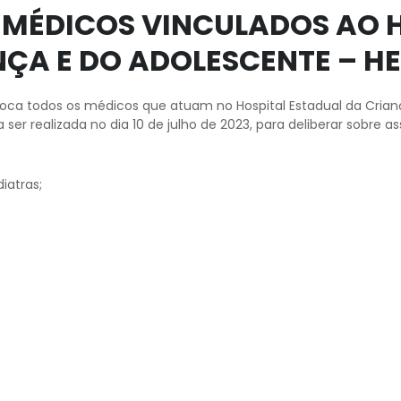
MÉDICOS VINCULADOS AO H
NÇA E DO ADOLESCENTE – H
voca todos os médicos que atuam no Hospital Estadual da Cria
a ser realizada no dia 10 de julho de 2023, para deliberar sobre a
iatras;