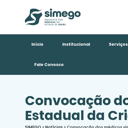
Início
Institucional
Serviços
Fale Conosco
Convocação dos
Estadual da Cr
SIMEGO
>
Notícias
>
Convocação dos médicos vin