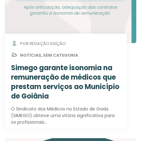
POR REDAÇÃO EDIÇÃO
NOTÍCIAS
,
SEM CATEGORIA
Simego garante isonomia na
remuneração de médicos que
prestam serviços ao Município
de Goiânia
O Sindicato dos Médicos no Estado de Goiás
(SIMEGO) obteve uma vitória significativa para
os profissionais…