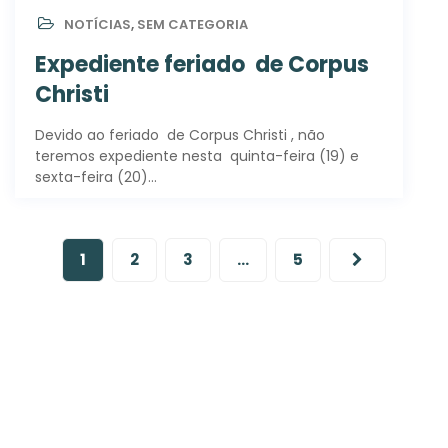
NOTÍCIAS
,
SEM CATEGORIA
Expediente feriado de Corpus
Christi
Devido ao feriado de Corpus Christi , não
teremos expediente nesta quinta-feira (19) e
sexta-feira (20)…
1
2
3
…
5