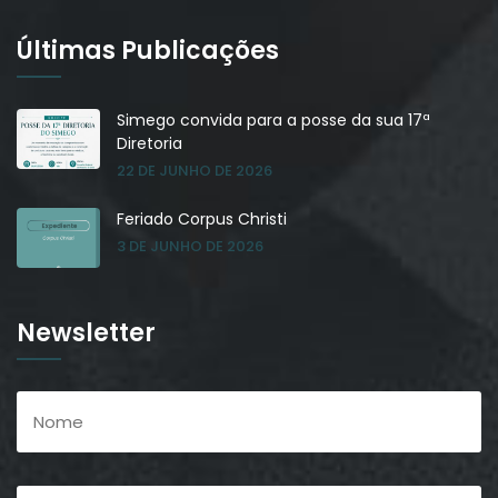
Últimas Publicações
Simego convida para a posse da sua 17ª
Diretoria
22 DE JUNHO DE 2026
Feriado Corpus Christi
3 DE JUNHO DE 2026
Newsletter